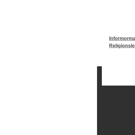
Informorma
Religionsl