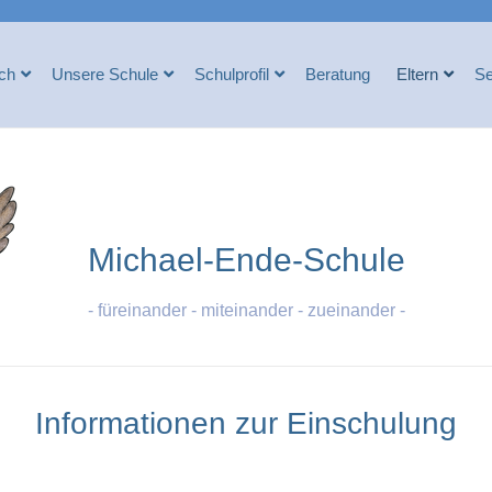
ich
Unsere Schule
Schulprofil
Beratung
Eltern
Se
Michael-Ende-Schule
- füreinander - miteinander - zueinander -
Informationen zur Einschulung