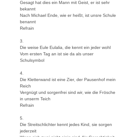
Gesagt hat dies ein Mann mit Geist, er ist sehr
bekannt
Nach Michael Ende, wie er heißt, ist unsre Schule
benannt
Refrain
3.
Die weise Eule Eulalia, die kennt ein jeder wohl
Vom ersten Tag an ist sie da als unser
Schulsymbol
4.
Die Kletterwand ist eine Zier, der Pausenhof mein
Reich
Vergnügt und sorgenfrei sind wir, wie die Frösche
in unserm Teich
Refrain
5.
Die Streitschlichter kennt jedes Kind, sie sorgen
jederzeit