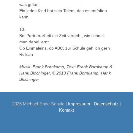
was getan
Ein jedes Kind hat sein Talent, das es entfalten
kann
10.
Bei Partnerarbeit die Zeit vergeht, wie schnell
man dabei lernt
Ob Einmaleins, ob ABC, zur Schule geh ich gern
Refrain
Musik: Frank Bornkamp, Text: Frank Bornkamp &
Hank Blöchinger, © 2013 Frank Bornkamp, Hank
Blöchinger
2026 Michael-Ende-Schule |
Impressum
|
Datenschutz
|
Kontakt