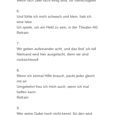
Wenn sich zwei nicht einig sind, für Gerechtigkeit
6.
Und fühle ich mich schwach und klein, hab ich
eine Idee
Ich spiele, um ein Held zu sein, in der Theater-AG
Refrain
7.
Wir geben aufeinander acht, und das find‘ ich toll
Niemand wird hier ausgelacht, denn wir sind
rücksichtsvoll
8.
Wenn ich einmal Hilfe brauch, packt jeder gleich
mit an
Umgekehrt freu ich mich auch, wenn ich mal
helfen kann
Refrain
9.
Wer seine Gabe noch nicht kennt, für den wird