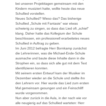
bei unseren Projekttagen gemeinsam mit den
Kindern musiziert hatte, wollte heute das neue
Schullied vorstellen.
Neues Schullied? Wieso das? Das bisherige
Schullied „Schule mit Fantasie“ war etwas
schwierig zu singen, so dass das Lied oft „schief“
klang. Daher hatte das Kollegium der Schule
beschlossen, ein professionell erarbeitetes neues
Schullied in Auftrag zu geben.
Im Juni 2012 befragte Herr Bornkamp zunächst
die Lehrerinnen, was die Michael-Ende-Schule
ausmache und baute diese Inhalte dann in die
Strophen ein, so dass sich alle gut mit dem Text
identifizieren konnten.
Mit seinem ersten Entwurf kam der Musiker im
Dezember wieder an die Schule und stellte ihn
den Lehrern vor. Hier wurde das Lied zum ersten
Mal gemeinsam gesungen und ein Feinschliff
wurde vorgenommen.
Nun aber zurück in die Aula, in der nach wie vor
alle neugierig auf das Schullied warteten: Herr