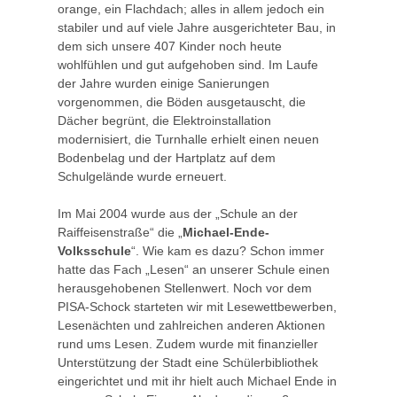
orange, ein Flachdach; alles in allem jedoch ein
stabiler und auf viele Jahre ausgerichteter Bau, in
dem sich unsere 407 Kinder noch heute
wohlfühlen und gut aufgehoben sind. Im Laufe
der Jahre wurden einige Sanierungen
vorgenommen, die Böden ausgetauscht, die
Dächer begrünt, die Elektroinstallation
modernisiert, die Turnhalle erhielt einen neuen
Bodenbelag und der Hartplatz auf dem
Schulgelände wurde erneuert.
Im Mai 2004 wurde aus der „Schule an der
Raiffeisenstraße“ die „
Michael-Ende-
Volksschule
“. Wie kam es dazu? Schon immer
hatte das Fach „Lesen“ an unserer Schule einen
herausgehobenen Stellenwert. Noch vor dem
PISA-Schock starteten wir mit Lesewettbewerben,
Lesenächten und zahlreichen anderen Aktionen
rund ums Lesen. Zudem wurde mit finanzieller
Unterstützung der Stadt eine Schülerbibliothek
eingerichtet und mit ihr hielt auch Michael Ende in