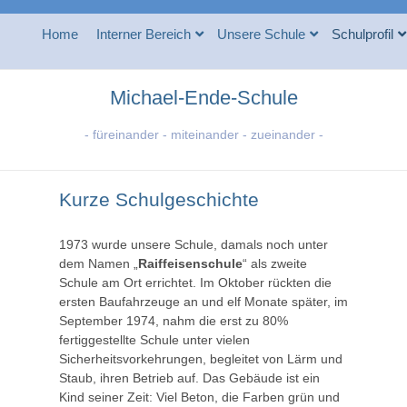
Home
Interner Bereich
Unsere Schule
Schulprofil
Michael-Ende-Schule
- füreinander - miteinander - zueinander -
Kurze Schulgeschichte
1973 wurde unsere Schule, damals noch unter
dem Namen „
Raiffeisenschule
“ als zweite
Schule am Ort errichtet. Im Oktober rückten die
ersten Baufahrzeuge an und elf Monate später, im
September 1974, nahm die erst zu 80%
fertiggestellte Schule unter vielen
Sicherheitsvorkehrungen, begleitet von Lärm und
Staub, ihren Betrieb auf. Das Gebäude ist ein
Kind seiner Zeit: Viel Beton, die Farben grün und