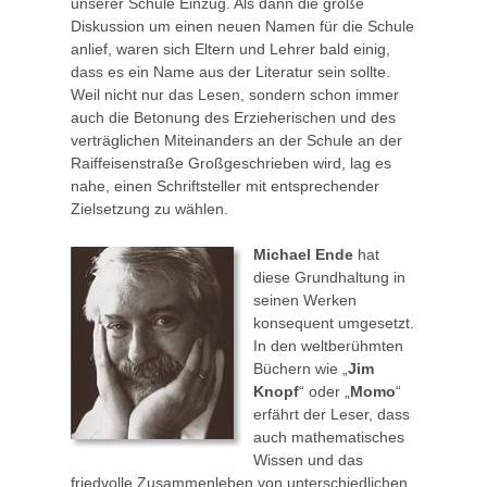
unserer Schule Einzug. Als dann die große
Diskussion um einen neuen Namen für die Schule
anlief, waren sich Eltern und Lehrer bald einig,
dass es ein Name aus der Literatur sein sollte.
Weil nicht nur das Lesen, sondern schon immer
auch die Betonung des Erzieherischen und des
verträglichen Miteinanders an der Schule an der
Raiffeisenstraße Großgeschrieben wird, lag es
nahe, einen Schriftsteller mit entsprechender
Zielsetzung zu wählen.
Michael Ende
hat
diese Grundhaltung in
seinen Werken
konsequent umgesetzt.
In den weltberühmten
Büchern wie „
Jim
Knopf
“ oder „
Momo
“
erfährt der Leser, dass
auch mathematisches
Wissen und das
friedvolle Zusammenleben von unterschiedlichen